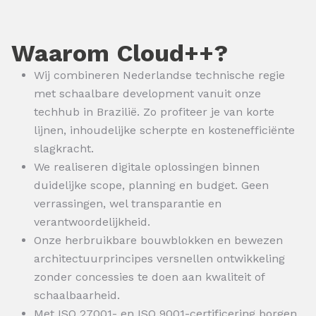
Waarom Cloud++?
Wij combineren Nederlandse technische regie
met schaalbare development vanuit onze
techhub in Brazilië. Zo profiteer je van korte
lijnen, inhoudelijke scherpte en kostenefficiënte
slagkracht.
We realiseren digitale oplossingen binnen
duidelijke scope, planning en budget. Geen
verrassingen, wel transparantie en
verantwoordelijkheid.
Onze herbruikbare bouwblokken en bewezen
architectuurprincipes versnellen ontwikkeling
zonder concessies te doen aan kwaliteit of
schaalbaarheid.
Met ISO 27001- en ISO 9001-certificering borgen