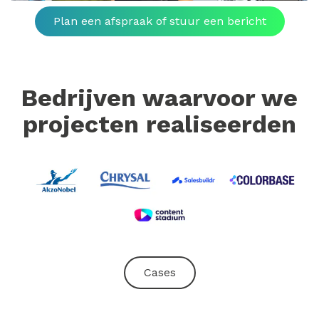
Plan een afspraak of stuur een bericht
Bedrijven waarvoor we
projecten realiseerden
Cases