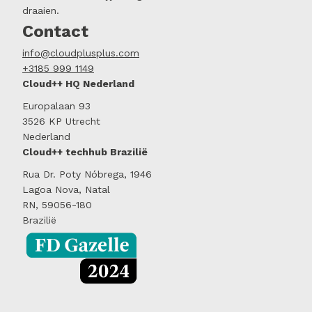
draaien.
Contact
info@cloudplusplus.com
+3185 999 1149
Cloud++ HQ Nederland
Europalaan 93
3526 KP Utrecht
Nederland
Cloud++ techhub Brazilië
Rua Dr. Poty Nóbrega, 1946
Lagoa Nova, Natal
RN, 59056-180
Brazilië