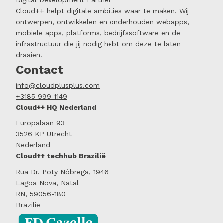
Cloud++ helpt digitale ambities waar te maken. Wij
ontwerpen, ontwikkelen en onderhouden webapps,
mobiele apps, platforms, bedrijfssoftware en de
infrastructuur die jij nodig hebt om deze te laten
draaien.
Contact
info@cloudplusplus.com
+3185 999 1149
Cloud++ HQ Nederland
Europalaan 93
3526 KP Utrecht
Nederland
Cloud++ techhub Brazilië
Rua Dr. Poty Nóbrega, 1946
Lagoa Nova, Natal
RN, 59056-180
Brazilië