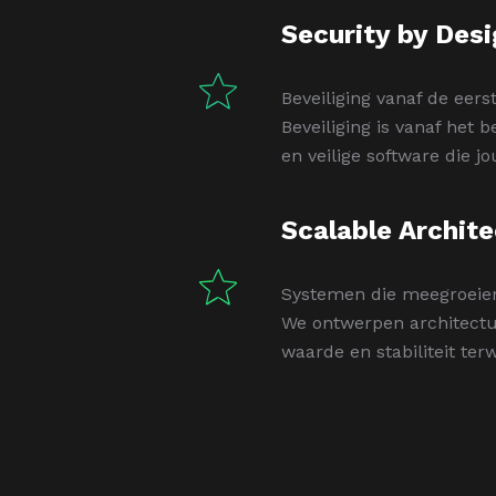
Security by Des
Beveiliging vanaf de eers
Beveiliging is vanaf het
en veilige software die 
Scalable Archit
Systemen die meegroeien 
We ontwerpen architectuu
waarde en stabiliteit terw