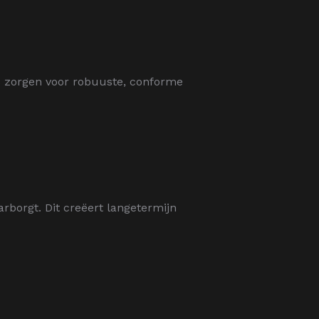
rs zorgen voor robuuste, conforme
borgt. Dit creëert langetermijn