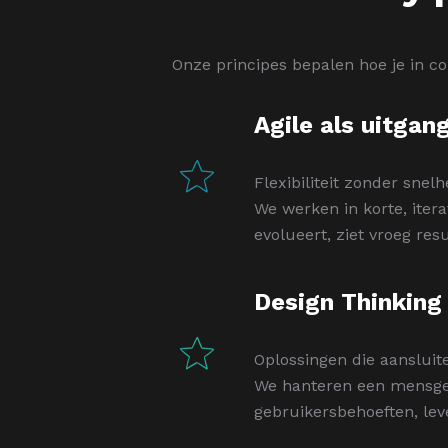
Onze principes bepalen hoe je in co
Agile als uitgan
Flexibiliteit zonder snelh
We werken in korte, itera
evolueert, ziet vroeg res
Design Thinking
Oplossingen die aansluite
We hanteren een mensger
gebruikersbehoeften, lev