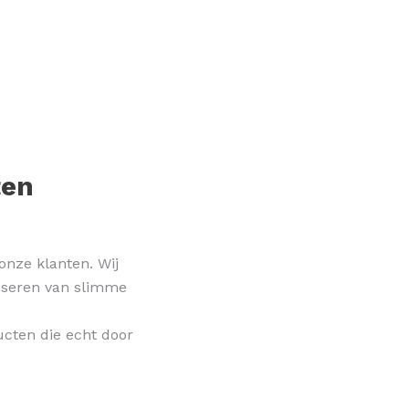
ten
onze klanten. Wij
liseren van slimme
ucten die echt door