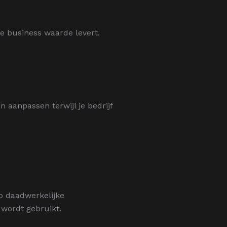
de business waarde levert.
n aanpassen terwijl je bedrijf
p daadwerkelijke
 wordt gebruikt.