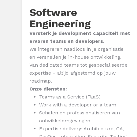
Software
Engineering
Versterk je development capaciteit met
ervaren teams en developers.
We integreren naadloos in je organisatie
en versnellen je in-house ontwikkeling.
Van dedicated teams tot gespecialiseerde
expertise – altijd afgestemd op jouw
roadmap.
Onze diensten:
Teams as a Service (TaaS)
Work with a developer or a team
Schalen en professionaliseren van
ontwikkelomgevingen
Expertise delivery: Architecture, QA,
DevOps, Integration, Security, Testing,