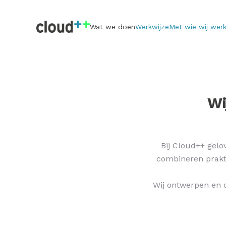
Wat we doen
Werkwijze
Met wie wij wer
Wi
Bij Cloud++ gelo
combineren prakti
Wij ontwerpen en o