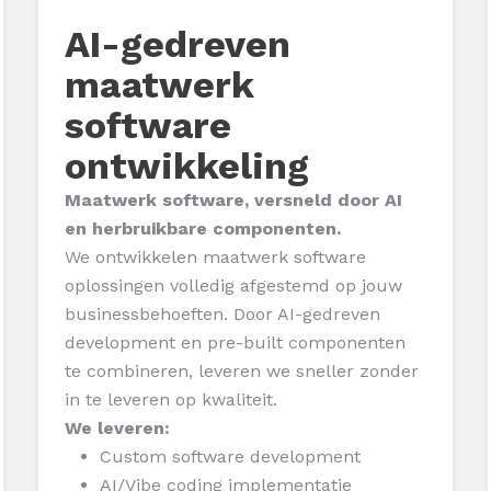
AI-gedreven
maatwerk
software
ontwikkeling
Maatwerk software, versneld door AI
en herbruikbare componenten.
We ontwikkelen maatwerk software
oplossingen volledig afgestemd op jouw
businessbehoeften. Door AI-gedreven
development en pre-built componenten
te combineren, leveren we sneller zonder
in te leveren op kwaliteit.
We leveren:
Custom software development
AI/Vibe coding implementatie