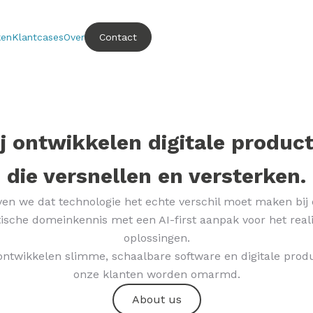
ken
Klantcases
Over
Contact
j ontwikkelen digitale produc
die versnellen en versterken.
ven we dat technologie het echte verschil moet maken bij 
sche domeinkennis met een AI-first aanpak voor het rea
oplossingen.
ntwikkelen slimme, schaalbare software en digitale prod
onze klanten worden omarmd.
About us