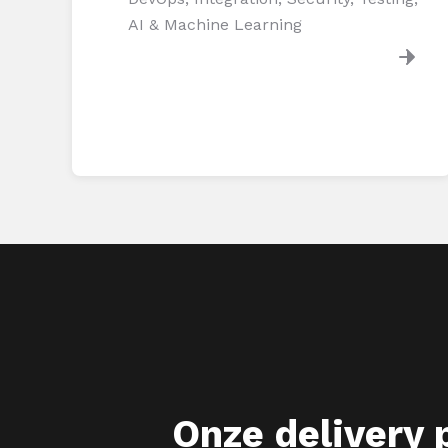
AI & Machine Learning
Onze delivery 