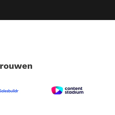
rtrouwen