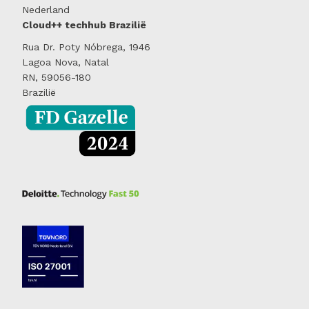
Nederland
Cloud++ techhub Brazilië
Rua Dr. Poty Nóbrega, 1946
Lagoa Nova, Natal
RN, 59056-180
Brazilië