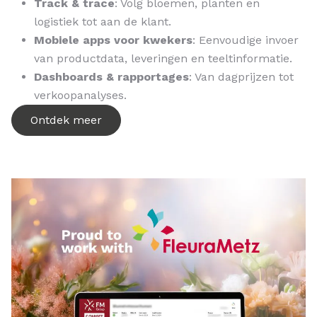
Track & trace
: Volg bloemen, planten en
logistiek tot aan de klant.
Mobiele apps voor kwekers
: Eenvoudige invoer
van productdata, leveringen en teeltinformatie.
Dashboards & rapportages
: Van dagprijzen tot
verkoopanalyses.
Ontdek meer