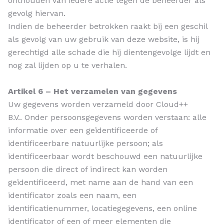
onthouden van iedere actie tegen de beheerder als
gevolg hiervan.
Indien de beheerder betrokken raakt bij een geschil
als gevolg van uw gebruik van deze website, is hij
gerechtigd alle schade die hij dientengevolge lijdt en
nog zal lijden op u te verhalen.
Artikel 6 – Het verzamelen van gegevens
Uw gegevens worden verzameld door Cloud++
B.V.. Onder persoonsgegevens worden verstaan: alle
informatie over een geïdentificeerde of
identificeerbare natuurlijke persoon; als
identificeerbaar wordt beschouwd een natuurlijke
persoon die direct of indirect kan worden
geïdentificeerd, met name aan de hand van een
identificator zoals een naam, een
identificatienummer, locatiegegevens, een online
identificator of een of meer elementen die