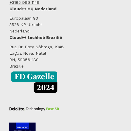
+3185 999 1149
Cloud++ HQ Nederland
Europalaan 93
3526 KP Utrecht
Nederland
Cloud++ techhub Brazilië
Rua Dr. Poty Nóbrega, 1946
Lagoa Nova, Natal
RN, 59056-180
Brazilië