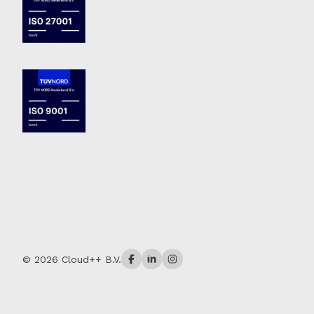
© 2026 Cloud++ B.V.