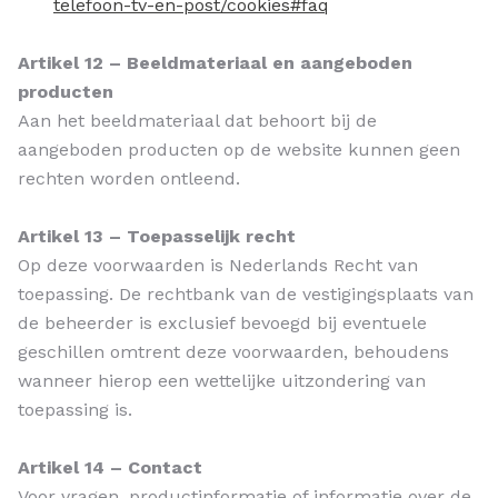
telefoon-tv-en-post/cookies#faq
Artikel 12 – Beeldmateriaal en aangeboden
producten
Aan het beeldmateriaal dat behoort bij de
aangeboden producten op de website kunnen geen
rechten worden ontleend.
Artikel 13 – Toepasselijk recht
Op deze voorwaarden is Nederlands Recht van
toepassing. De rechtbank van de vestigingsplaats van
de beheerder is exclusief bevoegd bij eventuele
geschillen omtrent deze voorwaarden, behoudens
wanneer hierop een wettelijke uitzondering van
toepassing is.
Artikel 14 – Contact
Voor vragen, productinformatie of informatie over de