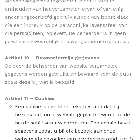
persoonsgegevens tegenkomt, dient u zich te
onthouden van het verzamelen ervan of van enig
ander ongeoorloofd gebruik alsook van iedere daad
die een inbreuk op de persoonlijke levenssfeer van
die perso(o)n(en) oplevert. De beheerder is in geen
geval verantwoordelijk in bovengenoemde situaties.
Artikel 10 – Bewaartermijn gegevens
De door de beheerder van website verzamelde
gegevens worden gebruikt en bewaard voor de duur
zoals deze bij wet is bepaald.
Artikel 11 – Cookies
Een cookie is een klein tekstbestand dat bij
bezoek aan onze website geplaatst wordt op de
harde schijf van uw computer. Een cookie bevat
gegevens zodat u bij elk bezoek aan onze
website als bezoeker kan worden herkend. Het is