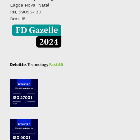
Lagoa Nova, Natal
RN, 59056-180
Brazilië