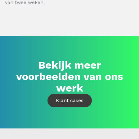
van twee weken.
Bekijk meer
voorbeelden van ons
werk
Klant cases