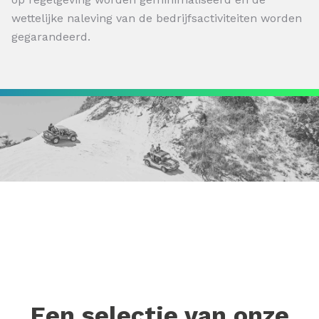
wettelijke naleving van de bedrijfsactiviteiten worden
gegarandeerd.
Een selectie van onze