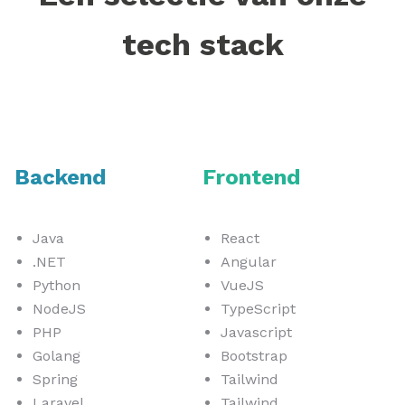
tech stack
Backend
Frontend
Java
React
.NET
Angular
Python
VueJS
NodeJS
TypeScript
PHP
Javascript
Golang
Bootstrap
Spring
Tailwind
Laravel
Tailwind