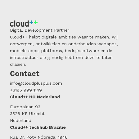
Digital Development Partner
Cloud++ helpt digitale ambities waar te maken. Wij
ontwerpen, ontwikkelen en onderhouden webapps,
mobiele apps, platforms, bedrijfssoftware en de
infrastructuur die jij nodig hebt om deze te laten
draaien.
Contact
info@cloudplusplus.com
+3185 999 1149
Cloud++ HQ Nederland
Europalaan 93
3526 KP Utrecht
Nederland
Cloud++ techhub Brazilië
Rua Dr. Poty Nóbrega, 1946