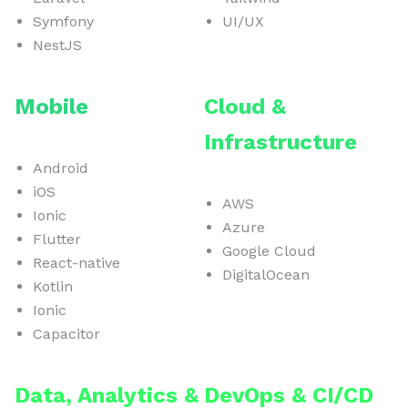
Symfony
UI/UX
NestJS
Mobile
Cloud &
Infrastructure
Android
iOS
AWS
Ionic
Azure
Flutter
Google Cloud
React-native
DigitalOcean
Kotlin
Ionic
Capacitor
Data, Analytics &
DevOps & CI/CD