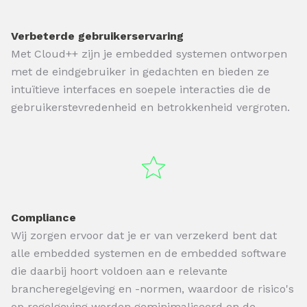
Verbeterde gebruikerservaring
Met Cloud++ zijn je embedded systemen ontworpen
met de eindgebruiker in gedachten en bieden ze
intuïtieve interfaces en soepele interacties die de
gebruikerstevredenheid en betrokkenheid vergroten.
Compliance
Wij zorgen ervoor dat je er van verzekerd bent dat
alle embedded systemen en de embedded software
die daarbij hoort voldoen aan e relevante
brancheregelgeving en -normen, waardoor de risico's
op regelgeving worden geminimaliseerd en de