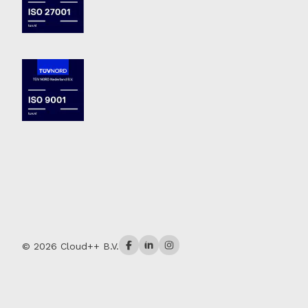
© 2026 Cloud++ B.V.