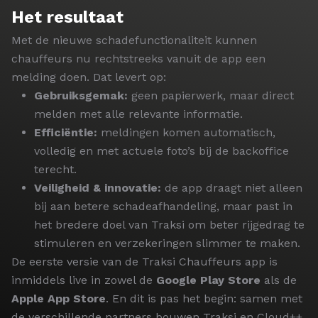
Het resultaat
Met de nieuwe schadefunctionaliteit kunnen
chauffeurs nu rechtstreeks vanuit de app een
melding doen. Dat levert op:
Gebruiksgemak:
geen papierwerk, maar direct
melden met alle relevante informatie.
Efficiëntie:
meldingen komen automatisch,
volledig en met actuele foto’s bij de backoffice
terecht.
Veiligheid & innovatie:
de app draagt niet alleen
bij aan betere schadeafhandeling, maar past in
het bredere doel van Traksi om beter rijgedrag te
stimuleren en verzekeringen slimmer te maken.
De eerste versie van de Traksi Chauffeurs app is
inmiddels live in zowel de
Google Play Store
als de
Apple App Store
. En dit is pas het begin: samen met
de verschillende partners bouwen Traksi en Cloud++