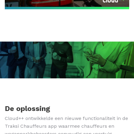
De oplossing
Cloud++ ontwikkelde een nieuwe functionaliteit in de
Traksi Chauffeurs app waarmee chauffeurs en
wagenparkbeheerders eenvoudig een voertuig