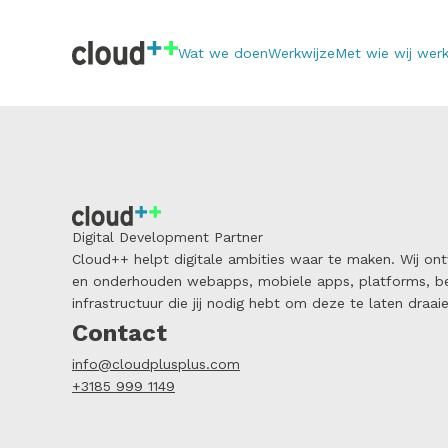
Wat we doen
Werkwijze
Met wie wij wer
Digital Development Partner
Cloud++ helpt digitale ambities waar te maken. Wij on
en onderhouden webapps, mobiele apps, platforms, be
infrastructuur die jij nodig hebt om deze te laten draaie
Contact
info@cloudplusplus.com
+3185 999 1149