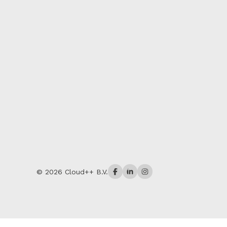
© 2026 Cloud++ B.V.